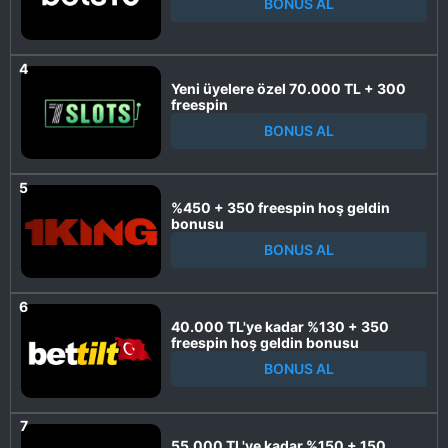
BONUS AL
Yeni üyelere özel 70.000 TL + 300
freespin
BONUS AL
%450 + 350 freespin hoş geldin
bonusu
BONUS AL
40.000 TL'ye kadar %130 + 350
freespin hoş geldin bonusu
BONUS AL
55.000 TL'ye kadar %150 + 150