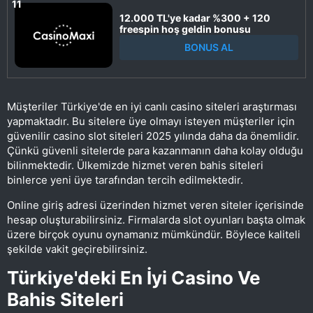
12.000 TL'ye kadar %300 + 120
freespin hoş geldin bonusu
BONUS AL
Müşteriler Türkiye'de en iyi canlı casino siteleri araştırması
yapmaktadır. Bu sitelere üye olmayı isteyen müşteriler için
güvenilir casino slot siteleri 2025 yılında daha da önemlidir.
Çünkü güvenli sitelerde para kazanmanın daha kolay olduğu
bilinmektedir. Ülkemizde hizmet veren bahis siteleri
binlerce yeni üye tarafından tercih edilmektedir.
Online giriş adresi üzerinden hizmet veren siteler içerisinde
hesap oluşturabilirsiniz. Firmalarda slot oyunları başta olmak
üzere birçok oyunu oynamanız mümkündür. Böylece kaliteli
şekilde vakit geçirebilirsiniz.
Türkiye'deki En İyi Casino Ve
Bahis Siteleri