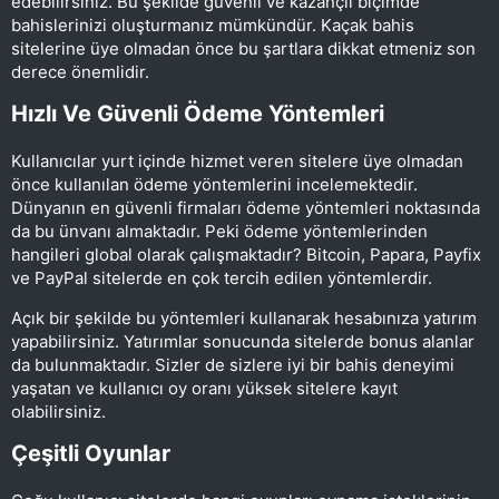
edebilirsiniz. Bu şekilde güvenli ve kazançlı biçimde
bahislerinizi oluşturmanız mümkündür. Kaçak bahis
sitelerine üye olmadan önce bu şartlara dikkat etmeniz son
derece önemlidir.
Hızlı Ve Güvenli Ödeme Yöntemleri
Kullanıcılar yurt içinde hizmet veren sitelere üye olmadan
önce kullanılan ödeme yöntemlerini incelemektedir.
Dünyanın en güvenli firmaları ödeme yöntemleri noktasında
da bu ünvanı almaktadır. Peki ödeme yöntemlerinden
hangileri global olarak çalışmaktadır? Bitcoin, Papara, Payfix
ve PayPal sitelerde en çok tercih edilen yöntemlerdir.
Açık bir şekilde bu yöntemleri kullanarak hesabınıza yatırım
yapabilirsiniz. Yatırımlar sonucunda sitelerde bonus alanlar
da bulunmaktadır. Sizler de sizlere iyi bir bahis deneyimi
yaşatan ve kullanıcı oy oranı yüksek sitelere kayıt
olabilirsiniz.
Çeşitli Oyunlar