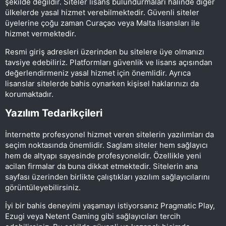
şekilde değildir. Siteler lisans bulundurmaları halinde diğer
ülkelerde yasal hizmet verebilmektedir. Güvenli siteler
üyelerine çoğu zaman Curaçao veya Malta lisansları ile
hizmet vermektedir.
Resmi giriş adresleri üzerinden bu sitelere üye olmanızı
tavsiye edebiliriz. Platformları güvenlik ve lisans açısından
değerlendirmeniz yasal hizmet için önemlidir. Ayrıca
lisanslar sitelerde bahis oynarken kişisel haklarınızı da
korumaktadır.
Yazılım Tedarikçileri
İnternette profesyonel hizmet veren sitelerin yazılımları da
seçim noktasında önemlidir. Saglam siteler hem sağlayıcı
hem de altyapı sayesinde profesyoneldir. Özellikle yeni
acilan firmalar da buna dikkat etmektedir. Sitelerin ana
sayfası üzerinden birlikte çalıştıkları yazılım sağlayıcılarını
görüntüleyebilirsiniz.
İyi bir bahis deneyimi yaşamayı istiyorsanız Pragmatic Play,
Ezugi veya Netent Gaming gibi sağlayıcıları tercih